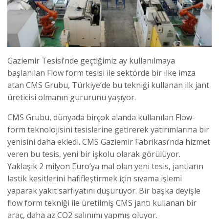
Gaziemir Tesisi’nde geçtiğimiz ay kullanılmaya
başlanılan Flow form tesisi ile sektörde bir ilke imza
atan CMS Grubu, Türkiye’de bu tekniği kullanan ilk jant
üreticisi olmanın gururunu yaşıyor.
CMS Grubu, dünyada birçok alanda kullanılan Flow-
form teknolojisini tesislerine getirerek yatırımlarına bir
yenisini daha ekledi. CMS Gaziemir Fabrikası’nda hizmet
veren bu tesis, yeni bir işkolu olarak görülüyor.
Yaklaşık 2 milyon Euro’ya mal olan yeni tesis, jantların
lastik kesitlerini hafifleştirmek için sıvama işlemi
yaparak yakıt sarfiyatını düşürüyor. Bir başka deyişle
flow form tekniği ile üretilmiş CMS jantı kullanan bir
araç, daha az CO2 salınımı yapmış oluyor.