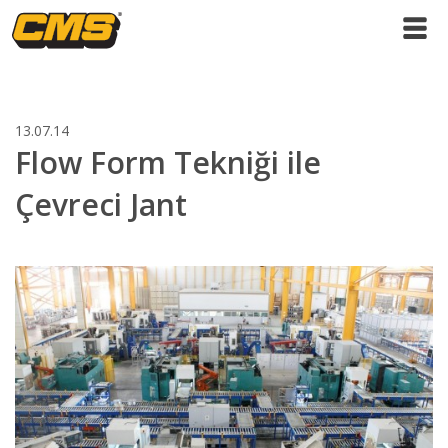
13.07.14
Flow Form Tekniği ile
Çevreci Jant