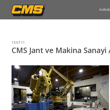
KURUM
13.07.11
CMS Jant ve Makina Sanayi A