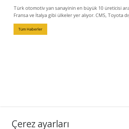
Türk otomotiv yan sanayinin en büyük 10 üreticisi aras
Fransa ve İtalya gibi ülkeler yer alıyor. CMS, Toyota dı
Tüm Haberler
Çerez ayarları