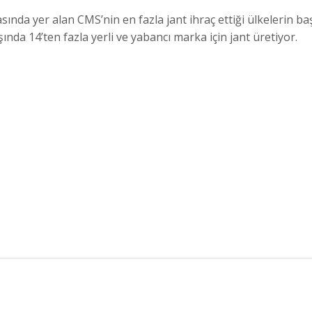
ında yer alan CMS’nin en fazla jant ihraç ettiği ülkelerin ba
şında 14’ten fazla yerli ve yabancı marka için jant üretiyor.