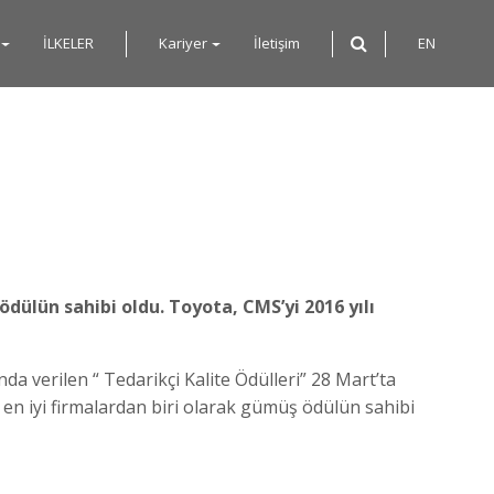
İLKELER
Kariyer
İletişim
EN
dülün sahibi oldu. Toyota, CMS’yi 2016 yılı
a verilen “ Tedarikçi Kalite Ödülleri” 28 Mart’ta
e en iyi firmalardan biri olarak gümüş ödülün sahibi