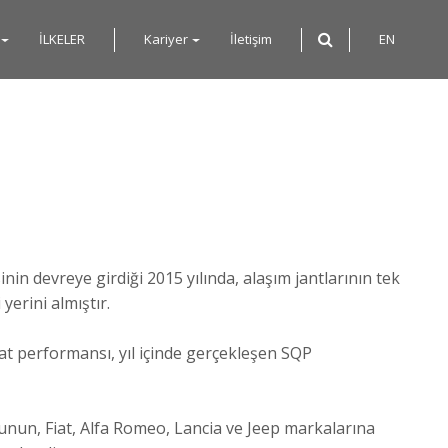
İLKELER
Kariyer
İletişim
EN
in devreye girdiği 2015 yılında, alaşım jantlarının tek
yerini almıştır.
at performansı, yıl içinde gerçekleşen SQP
unun, Fiat, Alfa Romeo, Lancia ve Jeep markalarına