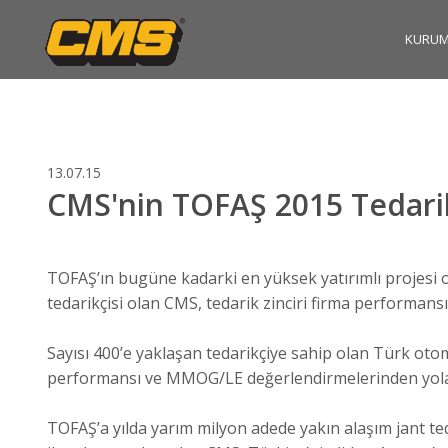
KURUM
13.07.15
CMS'nin TOFAŞ 2015 Tedarik
TOFAŞ’ın bugüne kadarki en yüksek yatırımlı projesi ol
tedarikçisi olan CMS, tedarik zinciri firma performansı
Sayısı 400’e yaklaşan tedarikçiye sahip olan Türk oto
performansı ve MMOG/LE değerlendirmelerinden yola 
TOFAŞ’a yılda yarım milyon adede yakın alaşım jant te