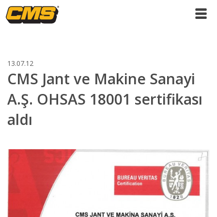
13.07.12
CMS Jant ve Makine Sanayi
A.Ş. OHSAS 18001 sertifikası
aldı