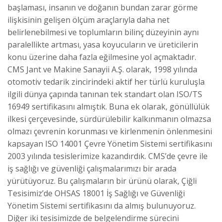
başlaması, insanın ve doğanın bundan zarar görme
ilişkisinin gelişen ölçüm araçlarıyla daha net
belirlenebilmesi ve toplumların bilinç düzeyinin aynı
paralellikte artması, yasa koyucuların ve üreticilerin
konu üzerine daha fazla eğilmesine yol açmaktadır.
CMS Jant ve Makine Sanayii A.Ş. olarak, 1998 yılında
otomotiv tedarik zincirindeki aktif her türlü kuruluşla
ilgili dünya çapında tanınan tek standart olan ISO/TS
16949 sertifikasını almıştık. Buna ek olarak, gönüllülük
ilkesi çerçevesinde, sürdürülebilir kalkınmanın olmazsa
olmazı çevrenin korunması ve kirlenmenin önlenmesini
kapsayan ISO 14001 Çevre Yönetim Sistemi sertifikasını
2003 yılında tesislerimize kazandırdık. CMS’de çevre ile
iş sağlığı ve güvenliği çalışmalarımızı bir arada
yürütüyoruz. Bu çalışmaların bir ürünü olarak, Çiğli
Tesisimiz’de OHSAS 18001 İş Sağlığı ve Güvenliği
Yönetim Sistemi sertifikasını da almış bulunuyoruz.
Diğer iki tesisimizde de belgelendirme sürecini