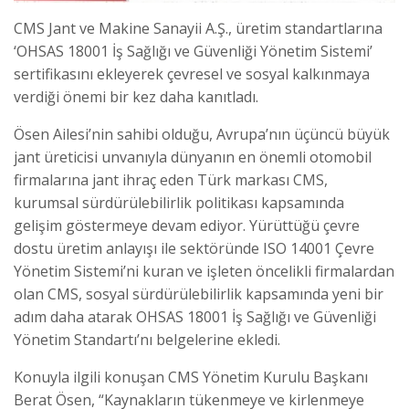
CMS Jant ve Makine Sanayii A.Ş., üretim standartlarına
‘OHSAS 18001 İş Sağlığı ve Güvenliği Yönetim Sistemi’
sertifikasını ekleyerek çevresel ve sosyal kalkınmaya
verdiği önemi bir kez daha kanıtladı.
Ösen Ailesi’nin sahibi olduğu, Avrupa’nın üçüncü büyük
jant üreticisi unvanıyla dünyanın en önemli otomobil
firmalarına jant ihraç eden Türk markası CMS,
kurumsal sürdürülebilirlik politikası kapsamında
gelişim göstermeye devam ediyor. Yürüttüğü çevre
dostu üretim anlayışı ile sektöründe ISO 14001 Çevre
Yönetim Sistemi’ni kuran ve işleten öncelikli firmalardan
olan CMS, sosyal sürdürülebilirlik kapsamında yeni bir
adım daha atarak OHSAS 18001 İş Sağlığı ve Güvenliği
Yönetim Standartı’nı belgelerine ekledi.
Konuyla ilgili konuşan CMS Yönetim Kurulu Başkanı
Berat Ösen, “Kaynakların tükenmeye ve kirlenmeye