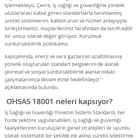
işletmekteyiz. Çevre, iş sağlığı ve güvenliğine yönelik
uluslararası kabul gören standartlarla tanımlanmış
üretim sistemlerini, kaliteli ürün ve hizmet anlayışıyla
birleştirmemiz, müşterilerimiz tarafından da tercih edilir
bir unsur olarak değer görüyor. Kurumsal
sürdürülebilirlik politikamız
kapsamında, enerji ve sera gazlarının azaltılmasına
yönelik oluşturulan standart belgelerini de alarak
çevresel ve sosyal sürdürülebilirlik alanlarındaki
çalışmalarımıza devam etme hedefindeyiz.”
açıklamasında bulundu.
OHSAS 18001 neleri kapsıyor?
İş Sağlığı ve Güvenliği Yönetim Sistemi Standardı, her
türde sektöre uygulanabilen, iş sağlığı ve güvenliği
faaliyetlerinin kuruluşların genel stratejileri ile uyumlu
olarak sistematik bir şekilde ele alınıp sürekli iyileştirme