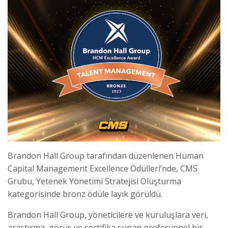
Brandon Hall Group tarafından düzenlenen Human
Capital Management Excellence Ödülleri’nde, CMS
Grubu, Yetenek Yönetimi Stratejisi Oluşturma
kategorisinde bronz ödüle layık görüldü.
Brandon Hall Group, yöneticilere ve kuruluşlara veri,
araştırma, görüş ve sertifika sunan profesyonel bir