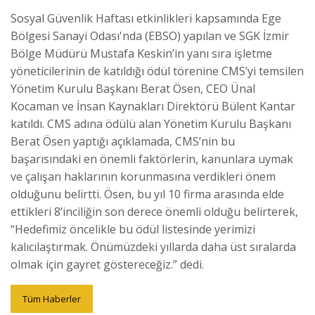
Sosyal Güvenlik Haftası etkinlikleri kapsamında Ege
Bölgesi Sanayi Odası'nda (EBSO) yapılan ve SGK İzmir
Bölge Müdürü Mustafa Keskin’in yanı sıra işletme
yöneticilerinin de katıldığı ödül törenine CMS’yi temsilen
Yönetim Kurulu Başkanı Berat Ösen, CEO Ünal
Kocaman ve İnsan Kaynakları Direktörü Bülent Kantar
katıldı. CMS adına ödülü alan Yönetim Kurulu Başkanı
Berat Ösen yaptığı açıklamada, CMS’nin bu
başarısındaki en önemli faktörlerin, kanunlara uymak
ve çalışan haklarının korunmasına verdikleri önem
olduğunu belirtti. Ösen, bu yıl 10 firma arasında elde
ettikleri 8’inciliğin son derece önemli olduğu belirterek,
“Hedefimiz öncelikle bu ödül listesinde yerimizi
kalıcılaştırmak. Önümüzdeki yıllarda daha üst sıralarda
olmak için gayret göstereceğiz.” dedi.
Tüm Haberler