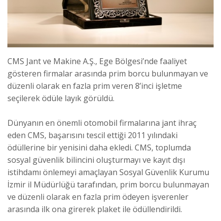
CMS Jant ve Makine A.Ş., Ege Bölgesi’nde faaliyet
gösteren firmalar arasında prim borcu bulunmayan ve
düzenli olarak en fazla prim veren 8’inci işletme
seçilerek ödüle layık görüldü.
Dünyanın en önemli otomobil firmalarına jant ihraç
eden CMS, başarısını tescil ettiği 2011 yılındaki
ödüllerine bir yenisini daha ekledi. CMS, toplumda
sosyal güvenlik bilincini oluşturmayı ve kayıt dışı
istihdamı önlemeyi amaçlayan Sosyal Güvenlik Kurumu
İzmir il Müdürlüğü tarafından, prim borcu bulunmayan
ve düzenli olarak en fazla prim ödeyen işverenler
arasında ilk ona girerek plaket ile ödüllendirildi.